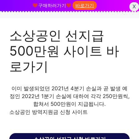
구매하러가기
바로가기
X
Skip
to
소상공인 선지급
content
500만원 사이트 바
로가기
이미 발생되었던 2021년 4분기 손실과 곧 발생 예
정인 2022년 1분기 손실에 대하여 각각 250만원씩,
합쳐서 500만원이 지급됩니다.
소상공인 방역지원금 신청 사이트