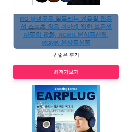
RC 남녀공용 잘들리는 겨울철 착용
성 스포츠 청음 귀마개 방한 보온성
따뜻함 잡화, RCMK 본상품선택,
RCMK 본상품선택
√
좋은 후기
최저가보기