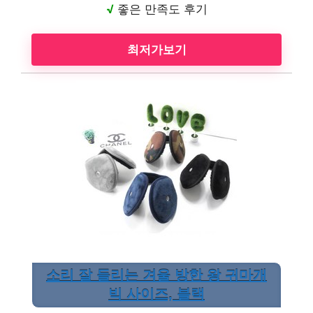
√
좋은 만족도 후기
최저가보기
소리 잘 들리는 겨울 방한 왕 귀마개
빅 사이즈, 블랙