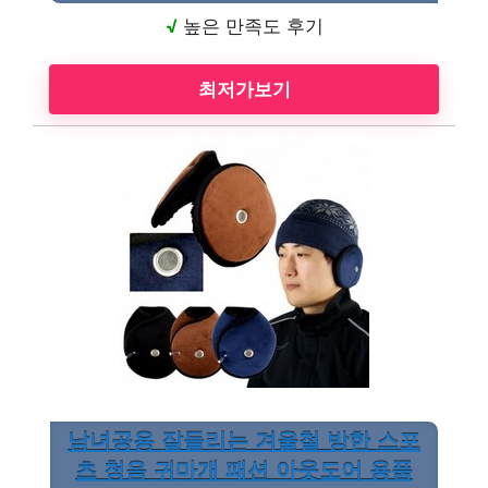
√
높은 만족도 후기
최저가보기
남녀공용 잘들리는 겨울철 방한 스포
츠 청음 귀마개 패션 아웃도어 용품