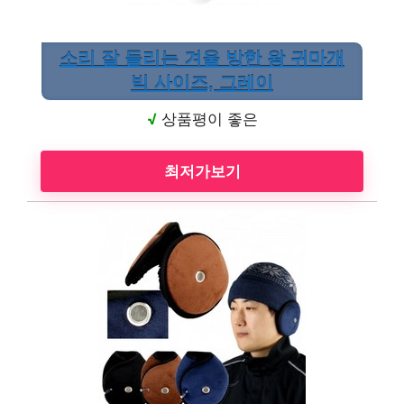
소리 잘 들리는 겨울 방한 왕 귀마개
빅 사이즈, 그레이
√
상품평이 좋은
최저가보기