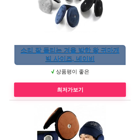
소리 잘 들리는 겨울 방한 왕 귀마개
빅 사이즈, 네이비
√
상품평이 좋은
최저가보기