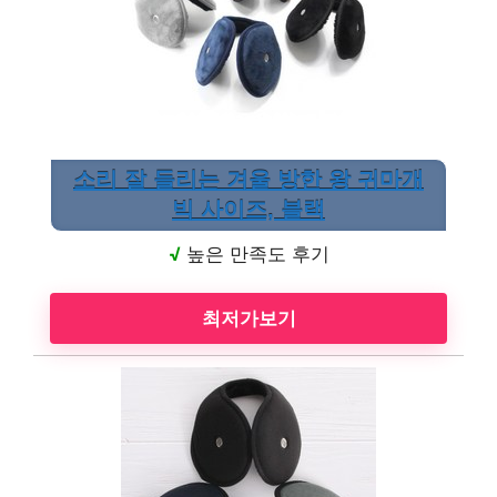
소리 잘 들리는 겨울 방한 왕 귀마개
빅 사이즈, 블랙
√
높은 만족도 후기
최저가보기