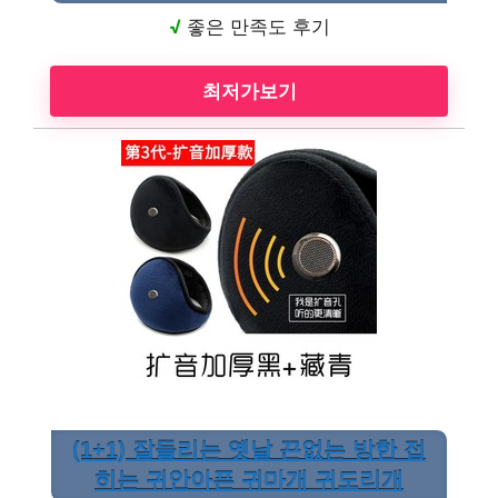
√
좋은 만족도 후기
최저가보기
(1+1) 잘들리는 옛날 끈없는 방한 접
히는 귀안아픈 귀마개 귀도리개