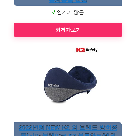
동계용품 캠핑
√
인기가 많은
최저가보기
2022년형 NEW K2 외 브랜드 방한용