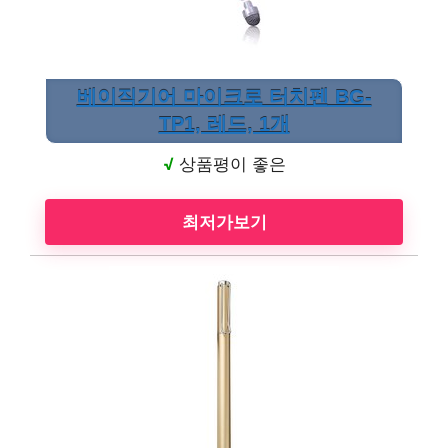
베이직기어 마이크로 터치펜 BG-
TP1, 레드, 1개
√
상품평이 좋은
최저가보기