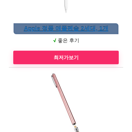
Apple 정품 애플펜슬 2세대, 1개
√
좋은 후기
최저가보기