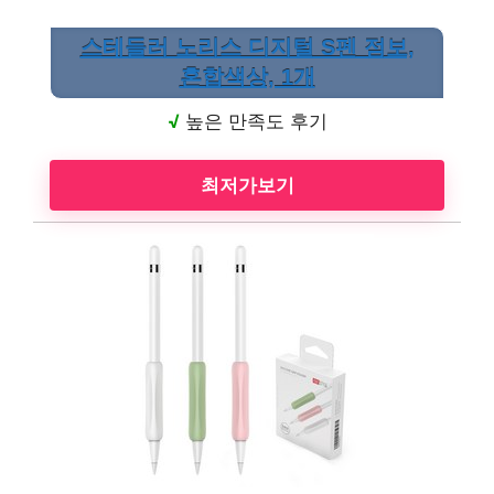
스테들러 노리스 디지털 S펜 점보,
혼합색상, 1개
√
높은 만족도 후기
최저가보기