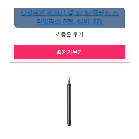
삼성전자 갤럭시 탭 S7 S7플러스 스
타일러스 S펜, 실버, 1개
√
좋은 후기
최저가보기