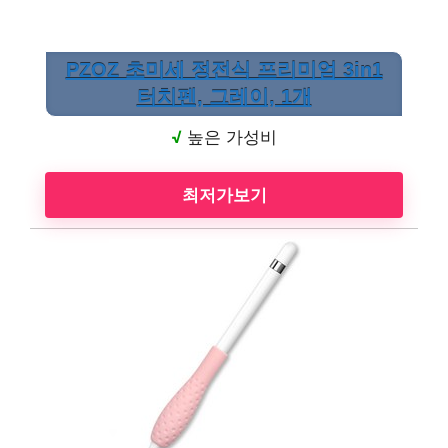
PZOZ 초미세 정전식 프리미엄 3in1
터치펜, 그레이, 1개
√
높은 가성비
최저가보기