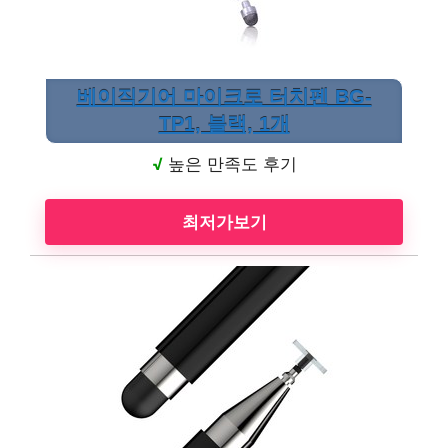
베이직기어 마이크로 터치펜 BG-
TP1, 블랙, 1개
√
높은 만족도 후기
최저가보기