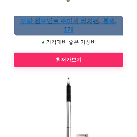
모락 원포인트 초미세 터치펜, 블랙,
1개
√
가격대비 좋은 가성비
최저가보기