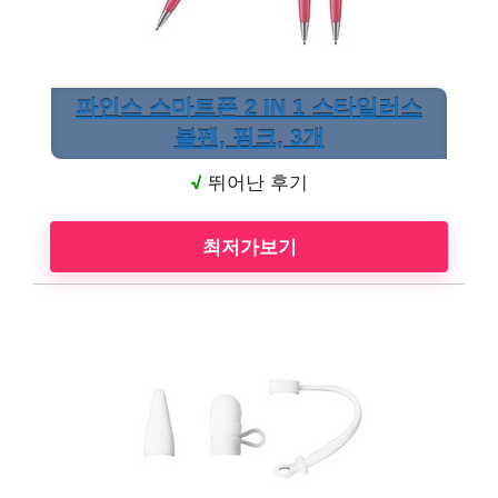
파인스 스마트폰 2 IN 1 스타일러스
볼펜, 핑크, 3개
√
뛰어난 후기
최저가보기