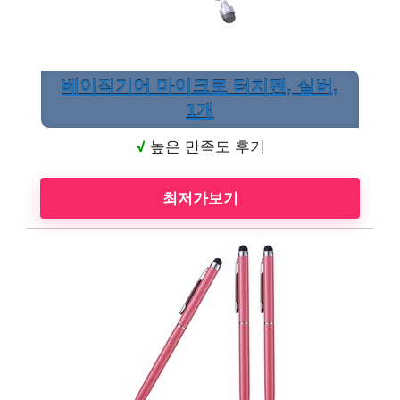
베이직기어 마이크로 터치펜, 실버,
1개
√
높은 만족도 후기
최저가보기