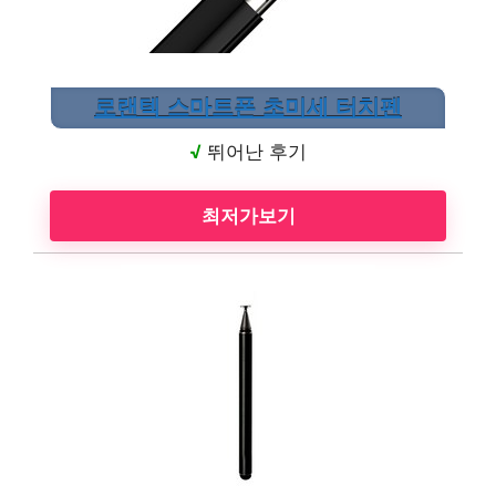
로랜텍 스마트폰 초미세 터치펜
√
뛰어난 후기
최저가보기