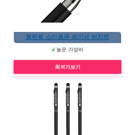
로랜텍 스마트폰 초미세 터치펜
√
높은 가성비
최저가보기