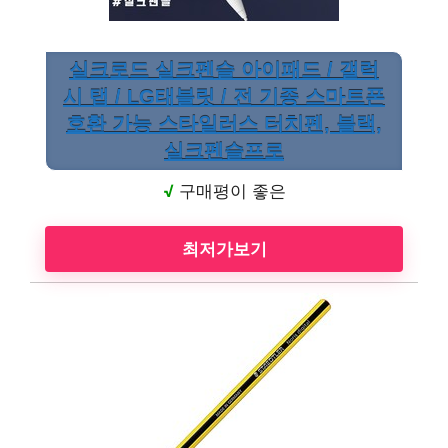
실크로드 실크펜슬 아이패드 / 갤럭
시 탭 / LG태블릿 / 전 기종 스마트폰
호환 가능 스타일러스 터치펜, 블랙,
실크펜슬프로
√
구매평이 좋은
최저가보기