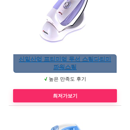
신일산업 프리미엄 무선 스팀다리미
파워스팀
√
높은 만족도 후기
최저가보기