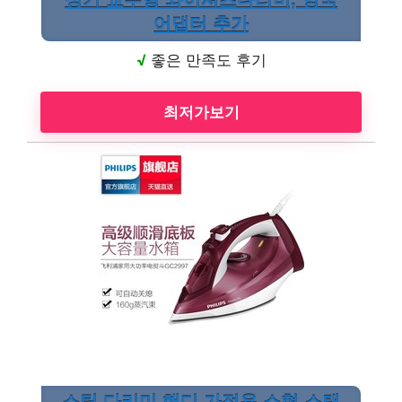
어댑터 추가
√
좋은 만족도 후기
최저가보기
스팀 다리미 핸디 가정용 소형 스탠