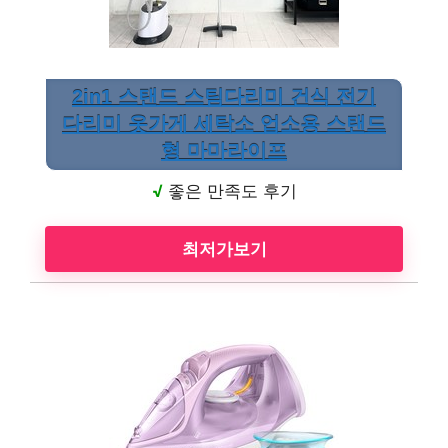
2in1 스탠드 스팀다리미 건식 전기
다리미 옷가게 세탁소 업소용 스탠드
형 마마라이프
√
좋은 만족도 후기
최저가보기