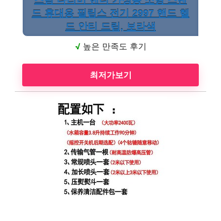
드 휴대용 필립스 전기 2997 핸드 헬
드 안티 드립, 보라색
√
높은 만족도 후기
최저가보기