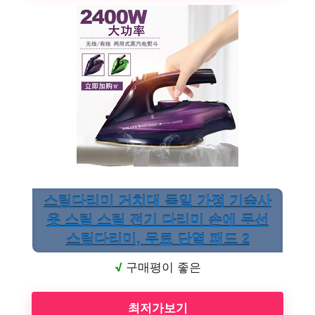
스팀다리미 거치대 독일 가정 기숙사
옷 스팀 스팀 전기 다리미 손에 무선
스팀다리미, 무료 단열 패드 2
√
구매평이 좋은
최저가보기