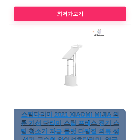
최저가보기
스팀다리미 2021 XIAOMI MIJIA 의
류 기선 다리미 스팀 프레스 전기 스
팀 청소기 과급 플랫 다림질 의류 생
성기 교수형 와이셔츠다리미, 영국