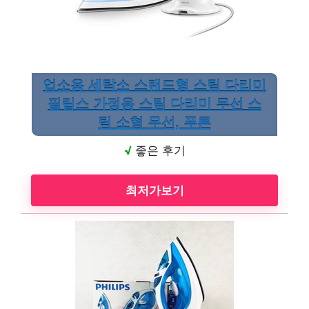
업소용 세탁소 스탠드형 스팀 다리미
필립스 가정용 스팀 다리미 무선 스
팀 소형 무선, 푸른
√
좋은 후기
최저가보기