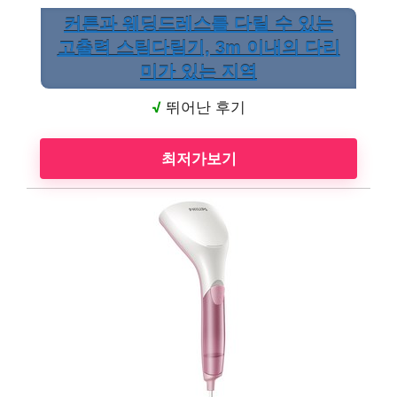
커튼과 웨딩드레스를 다릴 수 있는
고출력 스팀다림기, 3m 이내의 다리
미가 있는 지역
√
뛰어난 후기
최저가보기