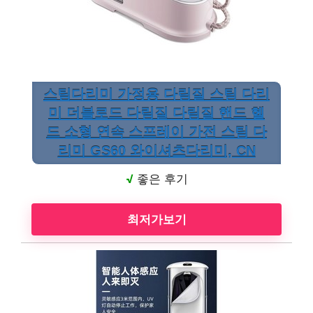
스팀다리미 가정용 다림질 스팀 다리
미 더블로드 다림질 다림질 핸드 헬
드 소형 연속 스프레이 가전 스팀 다
리미 GS60 와이셔츠다리미, CN
√
좋은 후기
최저가보기