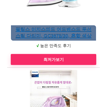
필립스 이지스피드 어드밴스드 무선
스팀 다리미, GC3675/30, 혼합 색상
√
높은 만족도 후기
최저가보기