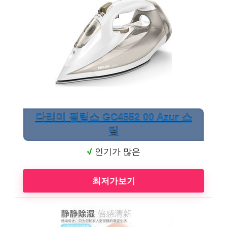
다리미 필립스 GC4552 00 Azur 스
팀
√
인기가 많은
최저가보기