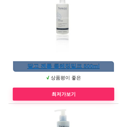
딸고 젠틀 클렌징밀크 500ml
√
상품평이 좋은
최저가보기