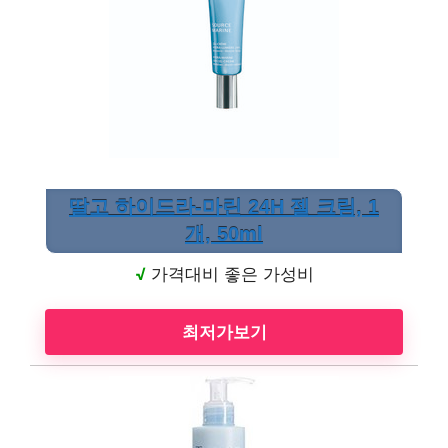
딸고 하이드라-마린 24H 젤 크림, 1
개, 50ml
√
가격대비 좋은 가성비
최저가보기