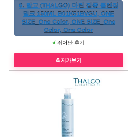
6. 탈고 (THALGO) 마린 집중 클렌징
밀크 150ML B01K51BVGU, ONE
SIZE_One Color, ONE SIZE_One
Color, One Color
√
뛰어난 후기
최저가보기