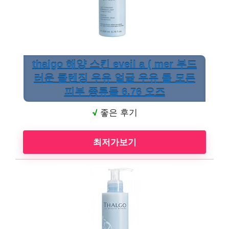
thalgo 해양 스킨 eveil a ( mer 부드
러운 클렌징 우유 얼굴 우유 를 모든
피부 종류들 6.76 오즈
√
좋은 후기
최저가보기