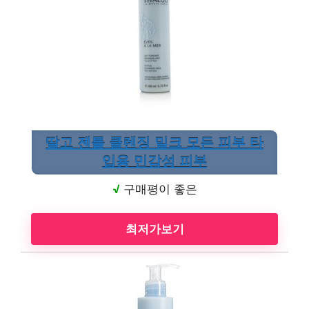
딸고 젠틀 클렌징 밀크 모든 피부 타
입용 민감성 피부
√
구매평이 좋은
최저가보기