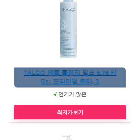
TALGO 젠틀 클렌징 밀크 6.76 Fl
Oz: 프리미엄 뷰티, 1
√
인기가 많은
최저가보기