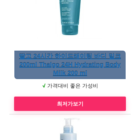
딸고 24시간 하이드래이팅 바디 밀크
200ml Thalgo 24H Hydrating Body
Milk 200 ml
√
가격대비 좋은 가성비
최저가보기