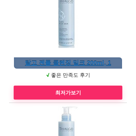
탈고 젠틀 클렌징 밀크 200ml, 1
√
좋은 만족도 후기
최저가보기