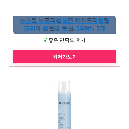
뉴스킨 뉴트리센셜즈 하이드라클린
크리미 클렌징 로션, 150ml, 1개
√
좋은 만족도 후기
최저가보기