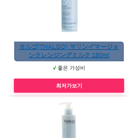
タルゴ(THALGO) マリンイマージョ
ンクレンジングミルク 150ml
√
좋은 가성비
최저가보기