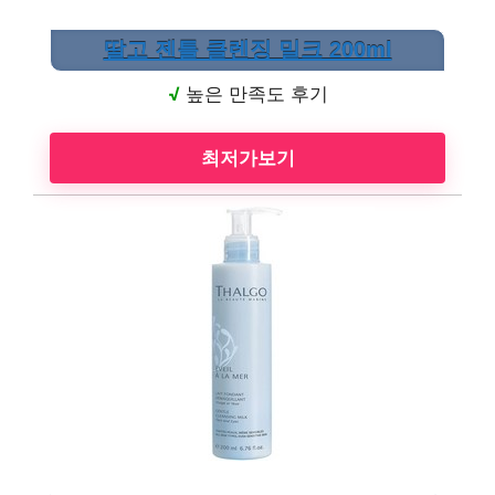
딸고 젠틀 클렌징 밀크 200ml
√
높은 만족도 후기
최저가보기