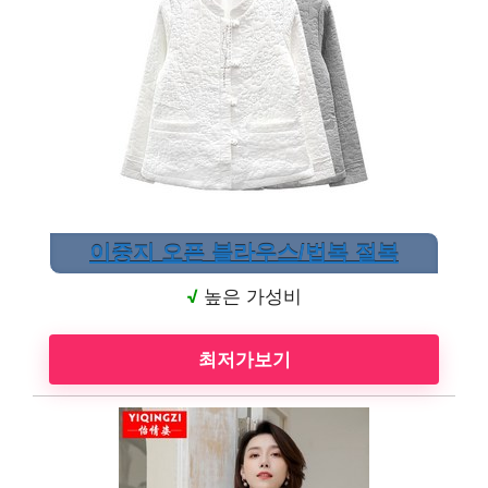
이중지 오픈 블라우스/법복 절복
√
높은 가성비
최저가보기