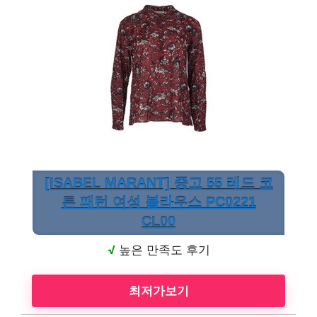
[ISABEL MARANT] 중고 55 레드 코
튼 패턴 여성 블라우스 PC0221
CL00
√
높은 만족도 후기
최저가보기