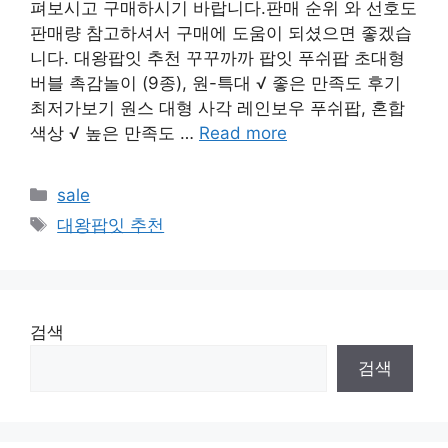
펴보시고 구매하시기 바랍니다.판매 순위 와 선호도
판매량 참고하셔서 구매에 도움이 되셨으면 좋겠습
니다. 대왕팝잇 추천 꾸꾸까까 팝잇 푸쉬팝 초대형
버블 촉감놀이 (9종), 원-특대 √ 좋은 만족도 후기
최저가보기 원스 대형 사각 레인보우 푸쉬팝, 혼합
색상 √ 높은 만족도 …
Read more
Categories
sale
Tags
대왕팝잇 추천
검색
검색