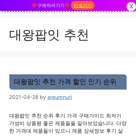
구매하러가기
바로가기
X
Skip
to
대왕팝잇 추천
content
대왕팝잇 추천 가격 할인 인기 순위
2021-04-28
by
areumnuri
대왕팝잇 추천 순위 후기 가격 구매가이드 최저가
가성비 상품평 좋은 제품들을 알아보았습니다. 다양
한 가격대 제품들이 있으니 제품 상세정보 후기 살