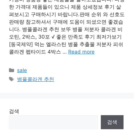
한 가격대 제품들이 있으니 제품 상세정보 후기 살
펴보시고 구매하시기 바랍니다.판매 순위 와 선호도
판매량 참고하셔서 구매에 도움이 되셨으면 좋겠습
니다. 병풀콜라겐 추천 보뚜 병풀 저분자 콜라겐 비
오틴, 2박스, 30포 √ 좋은 만족도 후기 최저가보기
[동국제약] 먹는 엘라스틴 병풀 추출물 저분자 피쉬
콜라겐 펩타이드 4박스 …
Read more
Categories
sale
Tags
병풀콜라겐 추천
검색
검색