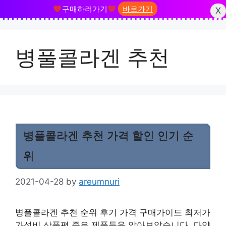
구매하러가기
바로가기
X
Skip
to
병풀콜라겐 추천
content
병풀콜라겐 추천 가격 할인 인기 순
위
2021-04-28
by
areumnuri
병풀콜라겐 추천 순위 후기 가격 구매가이드 최저가
가성비 상품평 좋은 제품들을 알아보았습니다. 다양