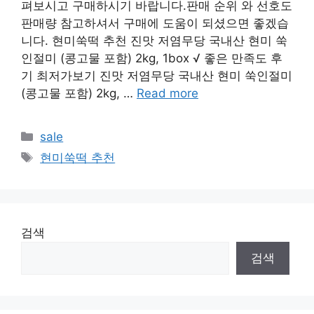
펴보시고 구매하시기 바랍니다.판매 순위 와 선호도
판매량 참고하셔서 구매에 도움이 되셨으면 좋겠습
니다. 현미쑥떡 추천 진맛 저염무당 국내산 현미 쑥
인절미 (콩고물 포함) 2kg, 1box √ 좋은 만족도 후
기 최저가보기 진맛 저염무당 국내산 현미 쑥인절미
(콩고물 포함) 2kg, …
Read more
Categories
sale
Tags
현미쑥떡 추천
검색
검색